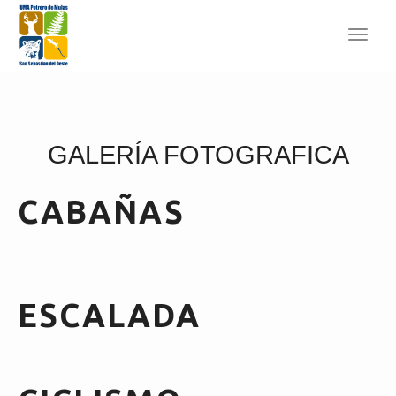
Toggl
navig
GALERÍA FOTOGRAFICA
CABAÑAS
ESCALADA