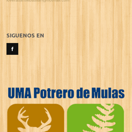
loverasansebastian@hotmail.com
SIGUENOS EN