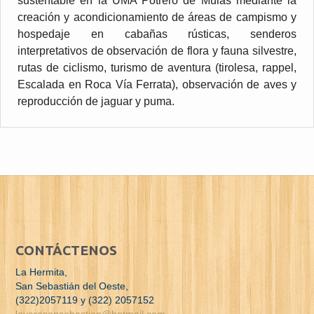
sustentable en la UMA Potrero de Mulas mediante la
creación y acondicionamiento de áreas de campismo y
hospedaje en cabañas rústicas, senderos
interpretativos de observación de flora y fauna silvestre,
rutas de ciclismo, turismo de aventura (tirolesa, rappel,
Escalada en Roca Vía Ferrata), observación de aves y
reproducción de jaguar y puma.
CONTÁCTENOS
La Hermita,
San Sebastián del Oeste,
(322)2057119 y (322) 2057152