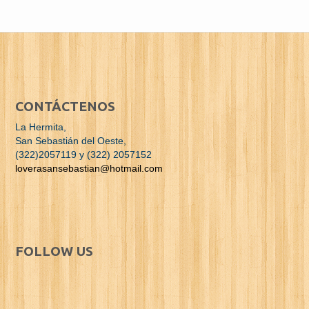
CONTÁCTENOS
La Hermita,
San Sebastián del Oeste,
(322)2057119 y (322) 2057152
loverasansebastian@hotmail.com
FOLLOW US