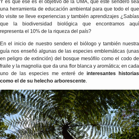
Y es que ese es el objetivo de la UMA, que este sendero sea
una herramienta de educación ambiental para que todo el que
lo visite se lleve experiencias y también aprendizajes ¿Sabías
que la biodiversidad biológica que encontramos aquí
representa el 10% de la riqueza del país?
En el inicio de nuestro sendero el biólogo y también nuestra
guía nos enseñó algunas de las especies emblemáticas (unas
en peligro de extinción) del bosque mesófilo como el codo de
fraile y la magnolia que da una flor blanca y aromática; en cada
uno de las especies me enteré de
interesantes historias
como el de su helecho arborescente
.