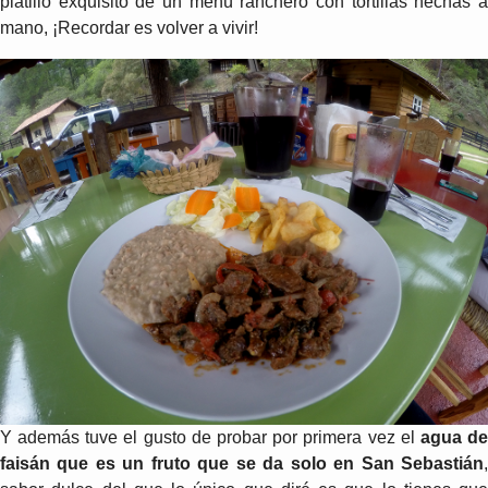
platillo exquisito de un menú ranchero con tortillas hechas a
mano, ¡Recordar es volver a vivir!
Y además tuve el gusto de probar por primera vez el
agua d
faisán que es un fruto que se da solo en San Sebastián
,