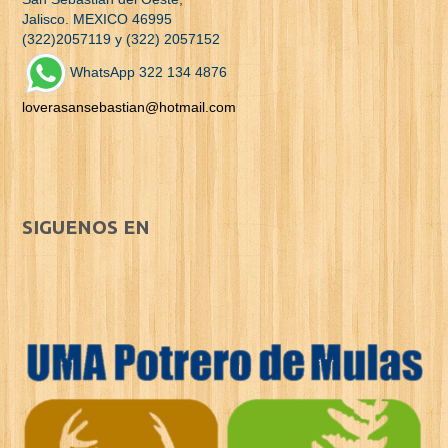
Jalisco. MEXICO 46995
(322)2057119 y (322) 2057152
WhatsApp 322 134 4876
loverasansebastian@hotmail.com
SIGUENOS EN