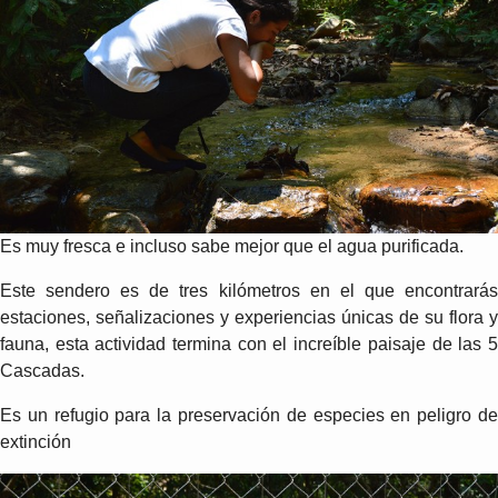
Es muy fresca e incluso sabe mejor que el agua purificada.
Este sendero es de tres kilómetros en el que encontrarás
estaciones, señalizaciones y experiencias únicas de su flora y
fauna, esta actividad termina con el increíble paisaje de las 5
Cascadas.
Es un refugio para la preservación de especies en peligro de
extinción