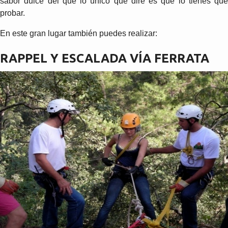
sabor dulce del que lo único que diré es que lo tienes que
probar.
En este gran lugar también puedes realizar:
RAPPEL Y ESCALADA VÍA FERRATA