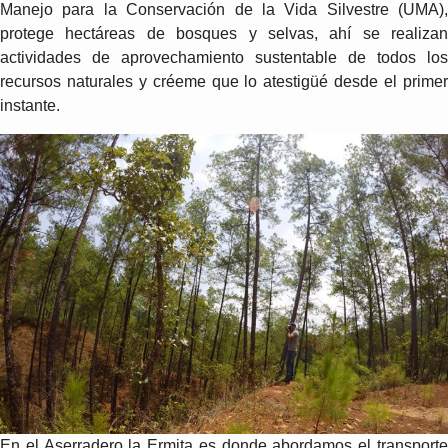
Manejo para la Conservación de la Vida Silvestre (UMA),
protege hectáreas de bosques y selvas, ahí se realizan
actividades de aprovechamiento sustentable de todos los
recursos naturales y créeme que lo atestigüé desde el primer
instante.
En el Aserradero la Ermita es donde abordamos el transporte