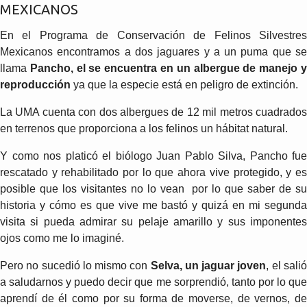
MEXICANOS
En el Programa de Conservación de Felinos Silvestres
Mexicanos encontramos a dos jaguares y a un puma que se
llama
Pancho, el se encuentra en un albergue de manejo 
reproducción
ya que la especie está en peligro de extinción.
La UMA cuenta con dos albergues de 12 mil metros cuadrados
en terrenos que proporciona a los felinos un hábitat natural.
Y como nos platicó el biólogo Juan Pablo Silva, Pancho fue
rescatado y rehabilitado por lo que ahora vive protegido, y es
posible que los visitantes no lo vean por lo que saber de su
historia y cómo es que vive me bastó y quizá en mi segunda
visita si pueda admirar su pelaje amarillo y sus imponentes
ojos como me lo imaginé.
Pero no sucedió lo mismo con
Selva, un jaguar joven
, el sali
a saludarnos y puedo decir que me sorprendió, tanto por lo que
aprendí de él como por su forma de moverse, de vernos, de