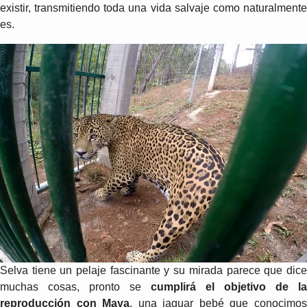
existir, transmitiendo toda una vida salvaje como naturalmente
es.
Selva tiene un pelaje fascinante y su mirada parece que dice
muchas cosas, pronto se
cumplirá el objetivo de la
reproducción con Maya
, una jaguar bebé que conocimo