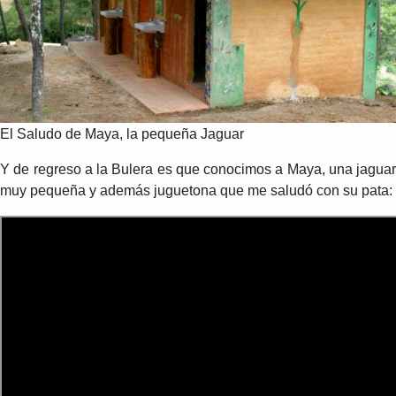
El Saludo de Maya, la pequeña Jaguar
Y de regreso a la Bulera es que conocimos a Maya, una jaguar
muy pequeña y además juguetona que me saludó con su pata: