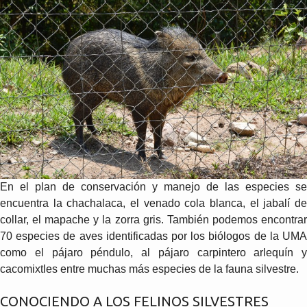
En el plan de conservación y manejo de las especies se
encuentra la chachalaca, el venado cola blanca, el jabalí de
collar, el mapache y la zorra gris. También podemos encontrar
70 especies de aves identificadas por los biólogos de la UMA
como el pájaro péndulo, al pájaro carpintero arlequín y
cacomixtles entre muchas más especies de la fauna silvestre.
CONOCIENDO A LOS FELINOS SILVESTRES