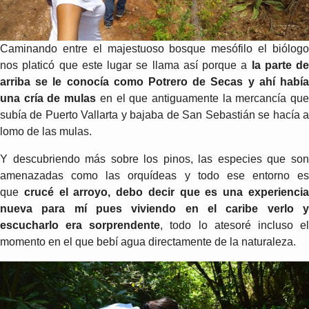
Caminando entre el majestuoso bosque mesófilo el biólogo
nos platicó que este lugar se llama así porque a
la parte de
arriba se le conocía como Potrero de Secas y ahí había
una cría de mulas
en el que antiguamente la mercancía qu
subía de Puerto Vallarta y bajaba de San Sebastián se hacía a
lomo de las mulas.
Y descubriendo más sobre los pinos, las especies que son
amenazadas como las orquídeas y todo ese entorno es
que
crucé el arroyo, debo decir que es una experienci
nueva para mí pues viviendo en el caribe verlo y
escucharlo era sorprendente
, todo lo atesoré incluso e
momento en el que bebí agua directamente de la naturaleza.